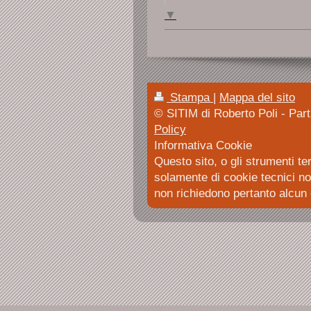
▼
Stampa
|
Mappa del sito
© SITIM di Roberto Poli - Par
Policy
Informativa Cookie
Questo sito, o gli strumenti te
solamente di cookie tecnici non 
non richiedono pertanto alcun 