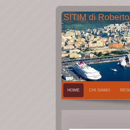
SITIM di Roberto
HOME
CHI SIAMO
RESI