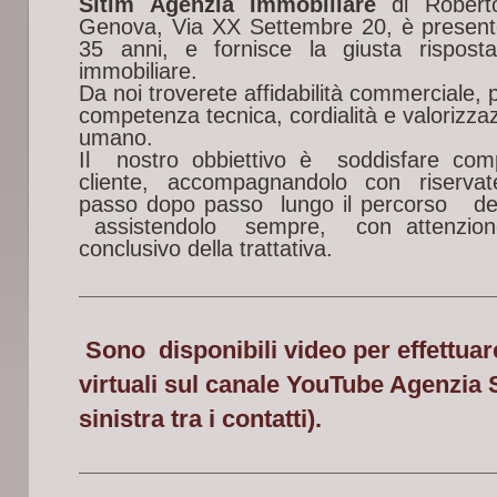
Sitim Agenzia Immobiliare
di Roberto
Genova, Via XX Settembre 20, è presente
35 anni, e fornisce la giusta rispost
immobiliare.
Da noi troverete affidabilità commerciale, 
competenza tecnica, cordialità e valorizza
umano.
Il nostro obbiettivo è soddisfare comp
cliente, accompagnandolo con riserv
passo dopo passo lungo il percorso d
assistendolo sempre, con attenzion
conclusivo della trattativa.
Sono disponibili video per effettua
virtuali sul canale YouTube Agenzia S
sinistra tra i contatti).