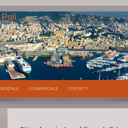
 Poli
DENZIALE
COMMERCIALE
CONTATTI